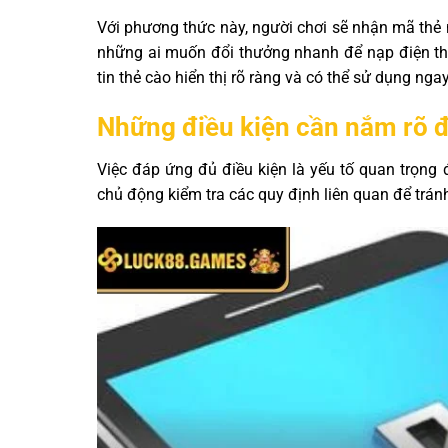
Với phương thức này, người chơi sẽ nhận mã thẻ n
những ai muốn đổi thưởng nhanh để nạp điện thoạ
tin thẻ cào hiển thị rõ ràng và có thể sử dụng ngay
Những điều kiện cần nắm rõ để
Việc đáp ứng đủ điều kiện là yếu tố quan trọng
chủ động kiểm tra các quy định liên quan để tránh