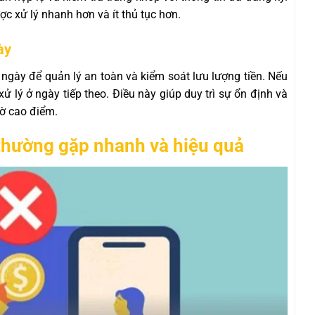
c xử lý nhanh hơn và ít thủ tục hơn.
ày
 ngày để quản lý an toàn và kiểm soát lưu lượng tiền. Nếu
ử lý ở ngày tiếp theo. Điều này giúp duy trì sự ổn định và
iờ cao điểm.
 thường gặp nhanh và hiệu quả