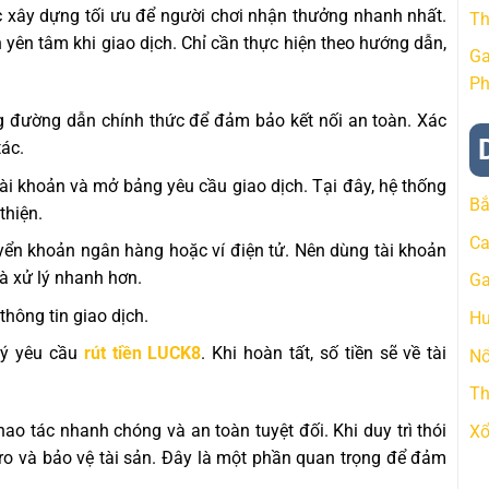
ợc xây dựng tối ưu để người chơi nhận thưởng nhanh nhất.
Th
yên tâm khi giao dịch. Chỉ cần thực hiện theo hướng dẫn,
Ga
Ph
 đường dẫn chính thức để đảm bảo kết nối an toàn. Xác
ác.
tài khoản và mở bảng yêu cầu giao dịch. Tại đây, hệ thống
Bắ
thiện.
Ca
ển khoản ngân hàng hoặc ví điện tử. Nên dùng tài khoản
à xử lý nhanh hơn.
Ga
thông tin giao dịch.
Hư
lý yêu cầu
rút tiền LUCK8
. Khi hoàn tất, số tiền sẽ về tài
Nổ
Th
o tác nhanh chóng và an toàn tuyệt đối. Khi duy trì thói
Xổ
 ro và bảo vệ tài sản. Đây là một phần quan trọng để đảm