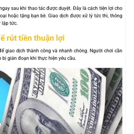
gay sau khi thao tác được duyệt. Đây là cách tiện lợi cho
i hoặc tặng bạn bè. Giao dịch được xử lý tức thì, thông
 lập tức.
 rút tiền thuận lợi
 để giao dịch thành công và nhanh chóng. Người chơi cần
 bị gián đoạn khi thực hiện yêu cầu.