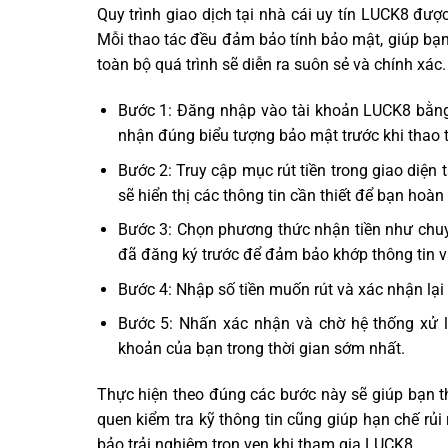
Quy trình giao dịch tại nhà cái uy tín LUCK8 đư
Mỗi thao tác đều đảm bảo tính bảo mật, giúp bạn 
toàn bộ quá trình sẽ diễn ra suôn sẻ và chính xác.
Bước 1: Đăng nhập vào tài khoản LUCK8 bằng
nhận đúng biểu tượng bảo mật trước khi thao t
Bước 2: Truy cập mục rút tiền trong giao diện 
sẽ hiển thị các thông tin cần thiết để bạn hoàn 
Bước 3: Chọn phương thức nhận tiền như chuy
đã đăng ký trước để đảm bảo khớp thông tin v
Bước 4: Nhập số tiền muốn rút và xác nhận lại 
Bước 5: Nhấn xác nhận và chờ hệ thống xử 
khoản của bạn trong thời gian sớm nhất.
Thực hiện theo đúng các bước này sẽ giúp bạn tha
quen kiểm tra kỹ thông tin cũng giúp hạn chế rủi
bảo trải nghiệm trọn vẹn khi tham gia LUCK8.