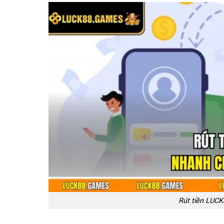
Rút tiền LUCK