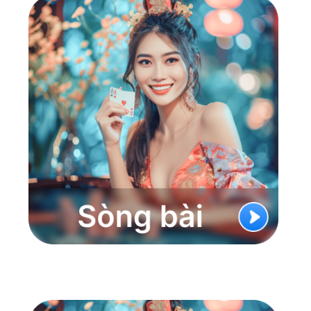
Có bàn chơi riêng cho VIP
Hệ thống thiết lập các bàn chơi riêng dành cho hội viên VIP
từ hạng Silver trở lên. Mỗi bàn đều có giới hạn cược cao
hơn, tốc độ chia bài nhanh hơn và dealer được chọn lọc
riêng. Ngoài ra, tỷ lệ trả thưởng cũng được điều chỉnh riêng
cho bàn VIP, giúp người chơi nhận thưởng cao hơn trên
cùng một cửa đặt. Mỗi ván cược tại bàn này còn đi kèm
hoàn xu đặc biệt, vượt khung so với bàn thông thường.
Hướng dẫn vào chơi Casino LUCK8 chi tiết
Vào chơi
Casino LUCK8
không mất quá 1 phút nếu bạn đã
có tài khoản. Dưới đây là quy trình đầy đủ để bắt đầu ván
bài đầu tiên.
Đăng nhập tài khoản đã xác minh tại LUCK8
Chọn chuyên mục Casino trên thanh danh mục