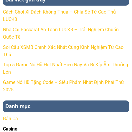
Cách Chơi Xì Dách Không Thua – Chia Sẻ Từ Cao Thủ
LUCK8
Nhà Cái Baccarat An Toàn LUCK8 – Trải Nghiệm Chuẩn
Quốc Tế
Soi Cầu XSMB Chính Xác Nhất Cùng Kinh Nghiệm Từ Cao
Thủ
Top 5 Game Nổ Hũ Hot Nhất Hiện Nay Và Bí Kíp Ẵm Thưởng
Lớn
Game Nổ Hũ Tặng Code – Siêu Phẩm Nhất Định Phải Thử
2025
Danh mục
Bắn Cá
Casino