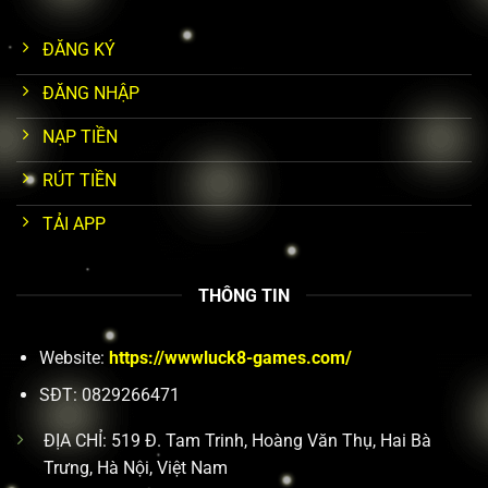
ĐĂNG KÝ
ĐĂNG NHẬP
NẠP TIỀN
RÚT TIỀN
TẢI APP
THÔNG TIN
Website:
https://wwwluck8-games.com/
SĐT: 0829266471
ĐỊA CHỈ: 519 Đ. Tam Trinh, Hoàng Văn Thụ, Hai Bà
Trưng, Hà Nội, Việt Nam