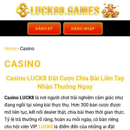
ĐĂNG KÝ
ĐĂNG NHẬP
Home
-
Casino
CASINO
Casino LUCK8 Đặt Cược Chia Bài Liền Tay
Nhận Thưởng Ngay
Casino LUCK8
là nơi người chơi trải nghiệm cảm giác như
đang ngồi tại sòng bài thực thụ. Hơn 300 bàn cược được
mở liên tục, kết nối dealer thật, chia bài theo thời gian thực.
Tỷ lệ trả thưởng rõ ràng, hoàn xu mỗi ngày, có bàn riêng
cho hội viên VIP.
LUCK8
là điểm đến của những ai đặt